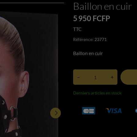
Baillon en cuir
5 950 FCFP
TTC
Référence:
23771
Baillon en cuir
–
+
Derniers articles en stock