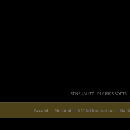
SENSUALITÉ - PLAISIRS SOFTS
Accueil
No Limit
SM & Domination
Bâil