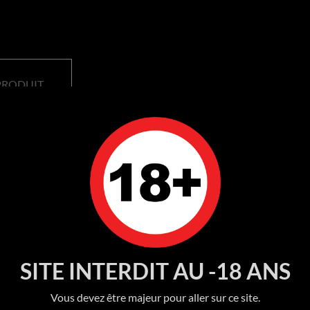
PRODUIT
SITE INTERDIT AU -18 ANS
Aucun avis n'a été publié pour le moment.
Vous devez être majeur pour aller sur ce site.