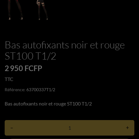
Bas autofixants noir et rouge
ST100 T1/2
2 950 FCFP
TTC
Référence:
63700337T1/2
Bas autofixants noir et rouge ST100 T1/2
–
+