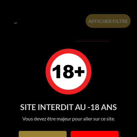
AFFICHER FILTRE

RUPTURE DE STOCK
SITE INTERDIT AU -18 ANS
Vous devez être majeur pour aller sur ce site.
Encens Aphrodisia
Encens Erotic