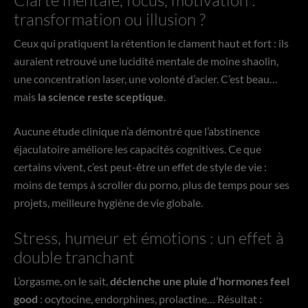
transformation ou illusion ?
Ceux qui pratiquent la rétention le clament haut et fort : ils
auraient retrouvé une lucidité mentale de moine shaolin,
une concentration laser, une volonté d’acier. C’est beau…
mais
la science reste sceptique
.
Aucune étude clinique n’a démontré que l’abstinence
éjaculatoire améliore les capacités cognitives. Ce que
certains vivent, c’est peut-être un effet de style de vie :
moins de temps à scroller du porno, plus de temps pour ses
projets, meilleure hygiène de vie globale.
Stress, humeur et émotions : un effet à
double tranchant
L’orgasme, on le sait,
déclenche une pluie d’hormones feel
good
: ocytocine, endorphines, prolactine… Résultat :