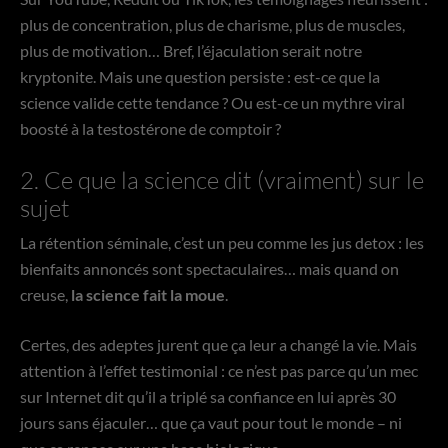
plus de concentration, plus de charisme, plus de muscles,
plus de motivation… Bref, l’éjaculation serait notre
kryptonite. Mais une question persiste : est-ce que la
science valide cette tendance ? Ou est-ce un myth­re viral
boosté à la testostérone de comptoir ?
2. Ce que la science dit (vraiment) sur le
sujet
La rétention séminale, c’est un peu comme les jus detox : les
bienfaits annoncés sont spectaculaires… mais quand on
creuse,
la science fait la moue
.
Certes, des adeptes jurent que ça leur a changé la vie. Mais
attention à l’effet testimonial : ce n’est pas parce qu’un mec
sur Internet dit qu’il a triplé sa confiance en lui après 30
jours sans éjaculer… que ça vaut pour tout le monde – ni