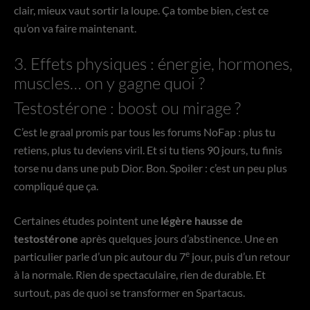
clair, mieux vaut sortir la loupe. Ça tombe bien, c’est ce
qu’on va faire maintenant.
3. Effets physiques : énergie, hormones,
muscles… on y gagne quoi ?
Testostérone : boost ou mirage ?
C’est le graal promis par tous les forums NoFap : plus tu
retiens, plus tu deviens viril. Et si tu tiens 90 jours, tu finis
torse nu dans une pub Dior. Bon. Spoiler : c’est un peu plus
compliqué que ça.
Certaines études pointent une
légère hausse de
testostérone
après quelques jours d’abstinence. Une en
e
particulier parle d’un pic autour du 7
jour, puis d’un retour
à la normale. Rien de spectaculaire, rien de durable. Et
surtout, pas de quoi se transformer en Spartacus.