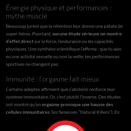
Énergie physique et performances :
mythe musclé
Beaucoup jurent que la rétention leur donne une patate de
super-héros. Pourtant,
aucune étude sérieuse ne montre
d’effet direct
sur la force, l’endurance ou les capacités
physiques. Une synthèse scientifique l’affirme : que tu aies
eu une activité sexuelle ou non la veille, tes performances
sportives ne changent pas.
Immunité : l’orgasme fait mieux
Certains adeptes affirment que s’abstenir renforce leur
système immunitaire. Or, c’est plutôt l’inverse. Des études
ont montré qu’un
orgasme provoque une hausse des
cellules immunitaires
(les fameuses “Natural Killers”). En
bref :
éjaculer active les défenses
. S’abstenir ? Pas
vraiment.