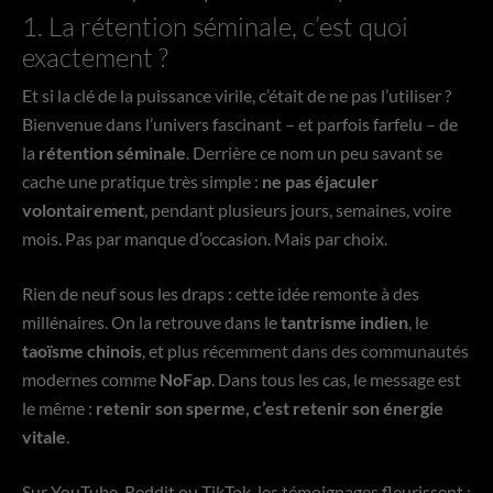
1. La rétention séminale, c’est quoi
exactement ?
Et si la clé de la puissance virile, c’était de ne pas l’utiliser ?
Bienvenue dans l’univers fascinant – et parfois farfelu – de
la
rétention séminale
. Derrière ce nom un peu savant se
cache une pratique très simple :
ne pas éjaculer
volontairement
, pendant plusieurs jours, semaines, voire
mois. Pas par manque d’occasion. Mais par choix.
Rien de neuf sous les draps : cette idée remonte à des
millénaires. On la retrouve dans le
tantrisme indien
, le
taoïsme chinois
, et plus récemment dans des communautés
modernes comme
NoFap
. Dans tous les cas, le message est
le même :
retenir son sperme, c’est retenir son énergie
vitale
.
Sur YouTube, Reddit ou TikTok, les témoignages fleurissent :