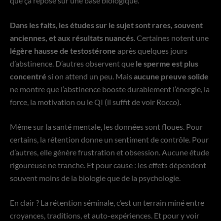
que ça repose sur une base biologique.
Dans les faits
,
les études sur le sujet sont rares, souvent
anciennes, et aux résultats nuancés
. Certaines notent une
légère hausse de testostérone
après quelques jours
d’abstinence. D’autres observent que
le sperme est plus
concentré
si on attend un peu. Mais
aucune preuve solide
ne montre que l’abstinence booste durablement l’énergie, la
force, la motivation ou le QI (il suffit de voir Rocco).
Même sur la santé mentale, les données sont floues. Pour
certains, la rétention donne un sentiment de contrôle. Pour
d’autres, elle génère frustration et obsession. Aucune étude
rigoureuse ne tranche. Et pour cause : les effets dépendent
souvent moins de la biologie que de la psychologie.
En clair ? La rétention séminale, c’est un terrain miné entre
croyances, traditions, et auto-expériences. Et pour y voir