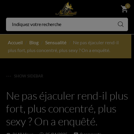
0
shopping_cart
Accueil
Blog
Sensualité
Ne pas éjaculer rend-il
plus fort, plus concentré, plus sexy ? On a enquêté.
SHOW SIDEBAR
Ne pas éjaculer rend-il plus
fort, plus concentré, plus
sexy ? On a enquêté.