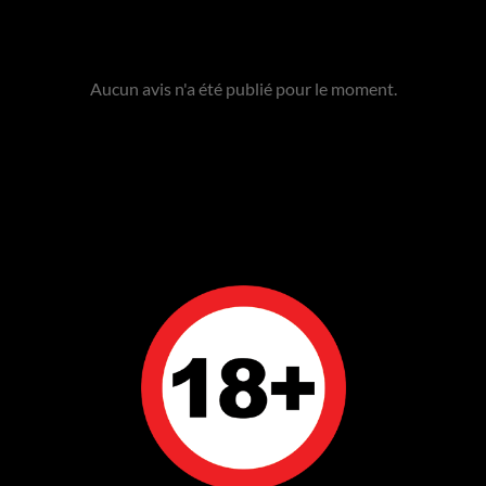
Aucun avis n'a été publié pour le moment.
même catégorie :