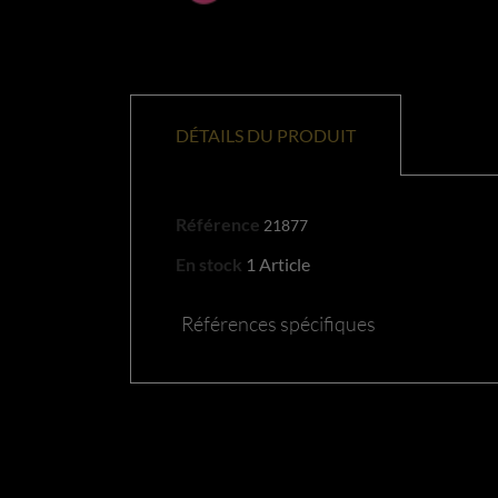
DÉTAILS DU PRODUIT
Référence
21877
En stock
1 Article
Références spécifiques