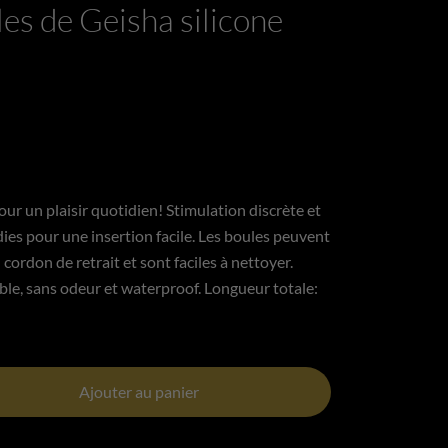
es de Geisha silicone
ur un plaisir quotidien! Stimulation discrète et
ies pour une insertion facile. Les boules peuvent
cordon de retrait et sont faciles à nettoyer.
ible, sans odeur et waterproof. Longueur totale:
Ajouter au panier