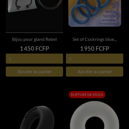
Bijou pour gland Rebel
Set of Cockrings blue...
Prix
Prix
1 450 FCFP
1 950 FCFP
Ajouter au panier
Ajouter au panier
RUPTURE DE STOCK