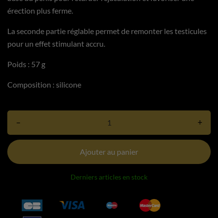
érection plus ferme.
La seconde partie réglable permet de remonter les testicules
pour un effet stimulant accru.
Poids : 57 g
Composition : silicone
–
+
Ajouter au panier
Derniers articles en stock