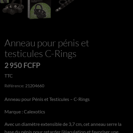
Anneau pour pénis et
testicules C-Rings
2 950 FCFP
TTC
Référence:
21204660
Anneau pour Pénis et Testicules – C-Rings
Marque : Calexotics
Avec un diamètre extensible de 3,7 cm, cet anneau serre la
base du pénis pour retarder l’éjaculation et favoriser une