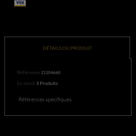
DÉTAILS DU PRODUIT
Référence
21204660
En stock
3 Produits
Références spécifiques