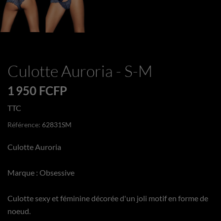
Culotte Auroria - S-M
1 950 FCFP
TTC
Référence:
62831SM
Culotte Auroria
Marque : Obsessive
Culotte sexy et féminine décorée d'un joli motif en forme de
noeud.