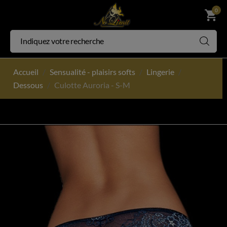
0
shopping_cart
Accueil
Sensualité - plaisirs softs
Lingerie
Dessous
Culotte Auroria - S-M