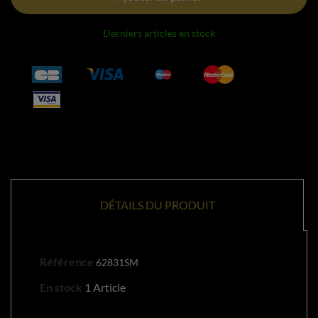
Derniers articles en stock
DÉTAILS DU PRODUIT
Référence
62831SM
En stock
1 Article