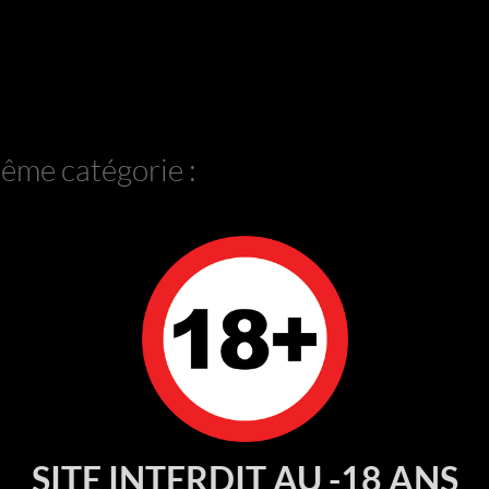
même catégorie :
RUPTURE DE STOCK
SITE INTERDIT AU -18 ANS