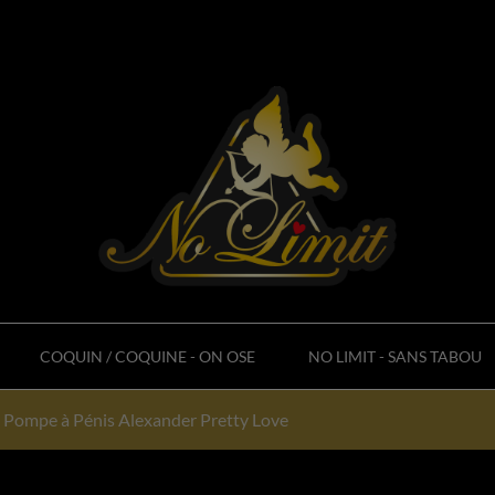
COQUIN / COQUINE - ON OSE
NO LIMIT - SANS TABOU
Pompe à Pénis Alexander Pretty Love