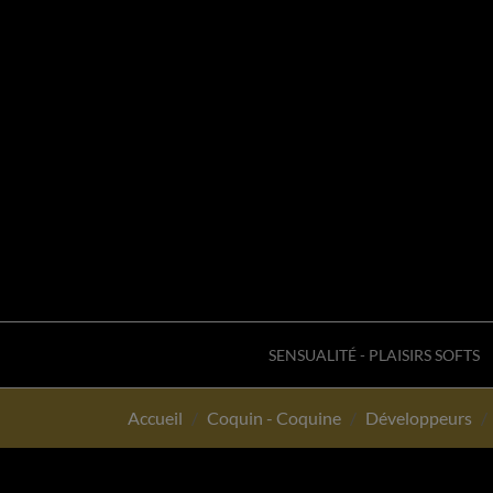
SENSUALITÉ - PLAISIRS SOFTS
Accueil
Coquin - Coquine
Développeurs