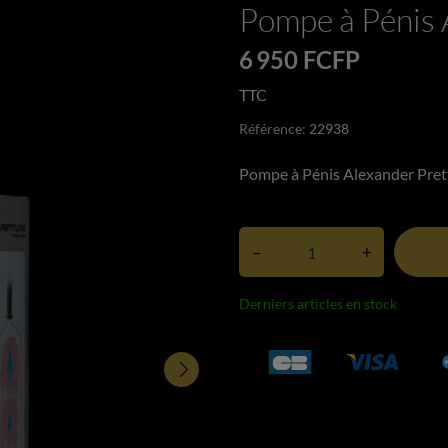
Pompe à Pénis 
6 950 FCFP
TTC
Référence:
22938
Pompe à Pénis Alexander Pret
–
+
Derniers articles en stock