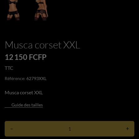
Musca corset XXL
12 150 FCFP
TTC
Référence:
62793XXL
Musca corset XXL
Guide des tailles
–
+