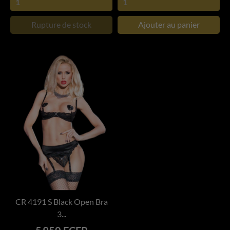
Rupture de stock
Ajouter au panier
CR 4191 S Black Open Bra
3...