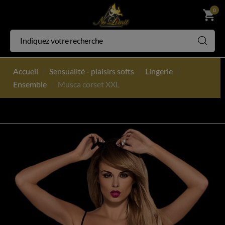
0
shopping_cart
Accueil
Sensualité - plaisirs softs
Lingerie
Ensemble
Musca corset XXL