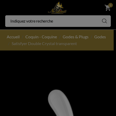
0
shopping_cart
Accueil
Coquin - Coquine
Godes & Plugs
Godes
Satisfyer Double Crystal transparent