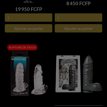
ultra...
Prix
8 450 FCFP
Prix
19 950 FCFP
Ajouter au panier
Ajouter au panier
RUPTURE DE STOCK