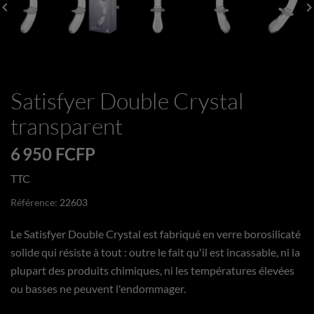
board_arrow_left
keyboard_arrow_
Satisfyer Double Crystal
transparent
6 950 FCFP
TTC
Référence:
22603
Le Satisfyer Double Crystal est fabriqué en verre borosilicaté
solide qui résiste à tout : outre le fait qu'il est incassable, ni la
plupart des produits chimiques, ni les températures élevées
ou basses ne peuvent l'endommager.