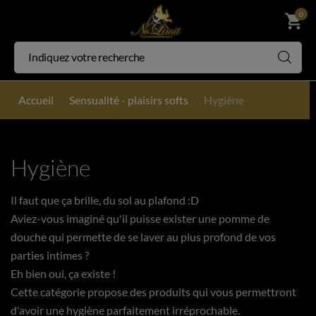
0
shopping_cart
Accueil
Sensualité - plaisirs softs
Hygiène
Hygiène
Il faut que ça brille, du sol au plafond :D
Aviez-vous imaginé qu'il puisse exister une pomme de
douche qui permette de se laver au plus profond de vos
parties intimes ?
Eh bien oui, ça existe !
Cette catégorie propose des produits qui vous permettront
d'avoir une hygiène parfaitement irréprochable.