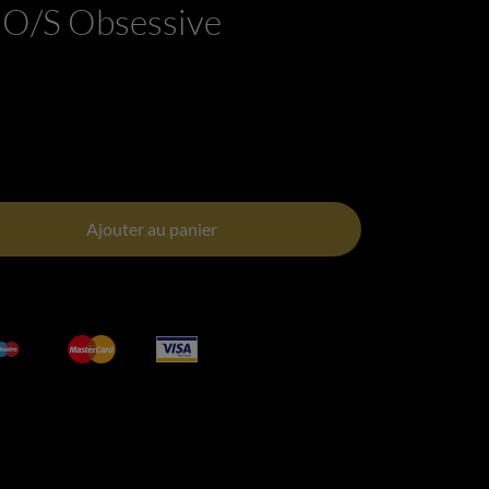
 O/S Obsessive
Ajouter au panier