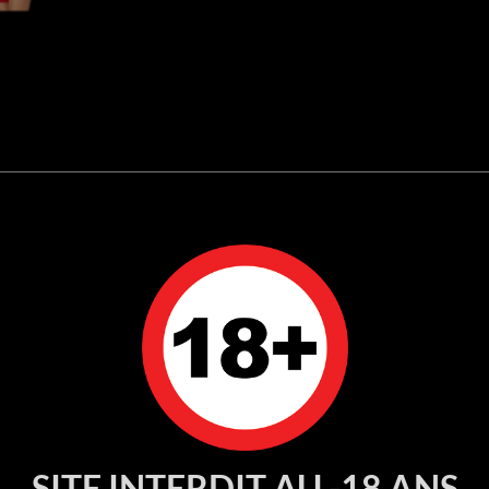
SITE INTERDIT AU -18 ANS