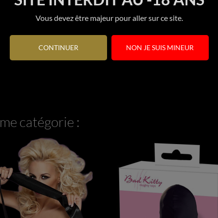
Vous devez être majeur pour aller sur ce site.
Aucun avis n'a été publié pour le moment.
CONTINUER
NON JE SUIS MINEUR
me catégorie :