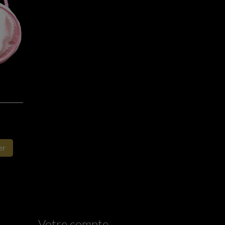
er
Votre compte