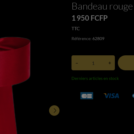
Bandeau rouge
1 950 FCFP
TTC
Référence:
62809
–
+
Derniers articles en stock