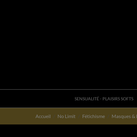
SENSUALITÉ - PLAISIRS SOFTS
Accueil
No Limit
Fétichisme
Masques & 