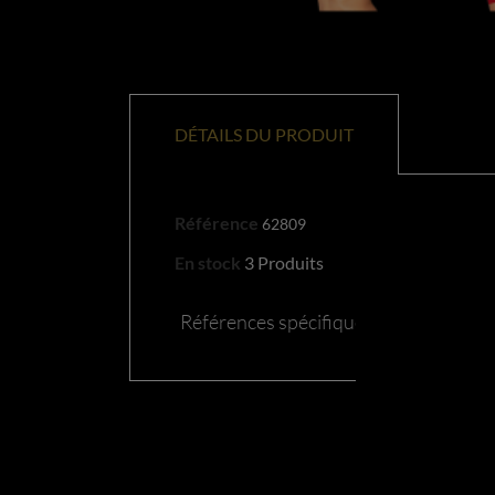
DÉTAILS DU PRODUIT
Référence
62809
En stock
3 Produits
Références spécifiques