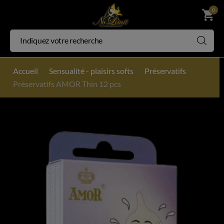
0
shopping_cart
Accueil
Sensualité - plaisirs softs
Préservatifs
Préservatifs AMOR Thin 12 pcs