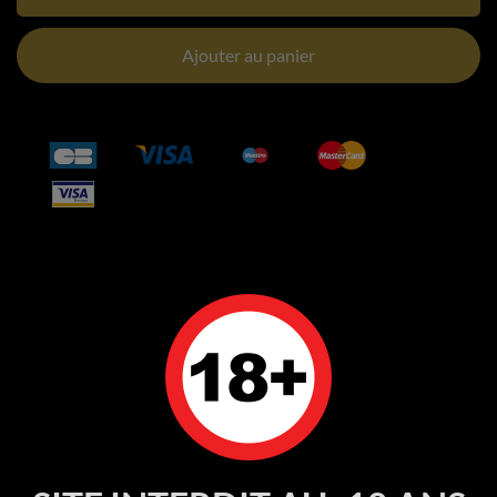
Ajouter au panier
DÉTAILS DU PRODUIT
Référence
80078
En stock
8 Produits