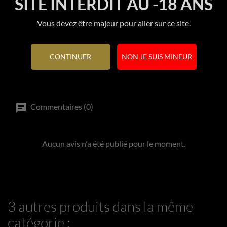
SITE INTERDIT AU -18 ANS
Références spécifiques
Vous devez être majeur pour aller sur ce site.
CONTINUER
NON JE SUIS MINEUR
Commentaires (0)
Aucun avis n'a été publié pour le moment.
3 autres produits dans la même
catégorie :