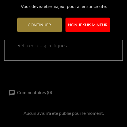
Vous devez être majeur pour aller sur ce site.
Référence
24060
CONTINUER
NON JE SUIS MINEUR
En stock
2 Produits
Références spécifiques
Commentaires (0)
Aucun avis n'a été publié pour le moment.