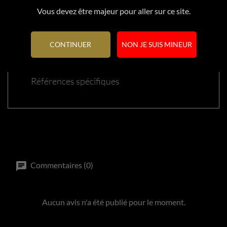
Vous devez être majeur pour aller sur ce site.
Référence
60021
CONTINUER
NON JE SUIS MINEUR
En stock
1 Article
Références spécifiques
Commentaires (0)
Aucun avis n'a été publié pour le moment.