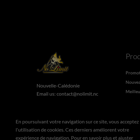
Prod
Promot
Nouvea
Nouvelle-Calédonie
Meilleu
Email us:
contact@nolimit.nc
En poursuivant votre navigation sur ce site, vous acceptez
l'utilisation de cookies. Ces derniers améliorent votre
expérience de navigation. Pour en savoir plus et ajuster