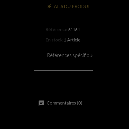
DÉTAILS DU PRODUIT
Référence
61164
En stock
1 Article
Références spécifiques
Commentaires (0)