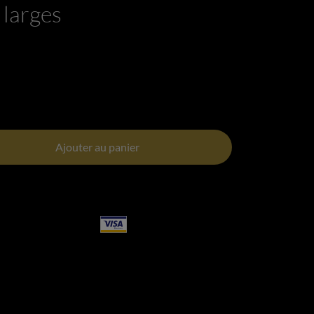
 larges
Ajouter au panier