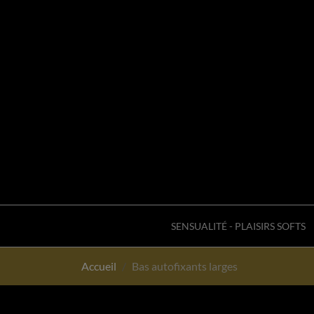
SENSUALITÉ - PLAISIRS SOFTS
Accueil
Bas autofixants larges