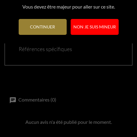
Vous devez être majeur pour aller sur ce site.
Référence
23436
CONTINUER
NON JE SUIS MINEUR
En stock
1 Article
Références spécifiques
Commentaires (0)
Aucun avis n'a été publié pour le moment.