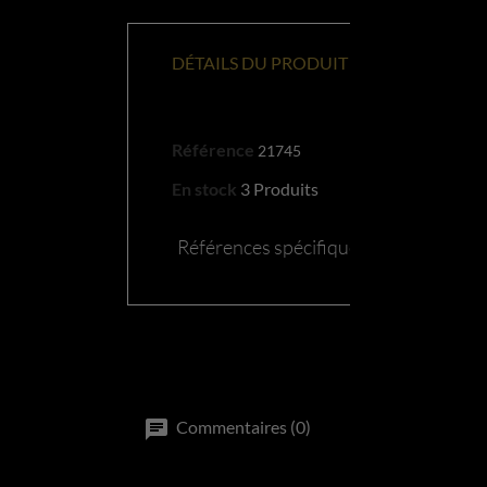
DÉTAILS DU PRODUIT
Référence
21745
En stock
3 Produits
Références spécifiques
Commentaires (0)