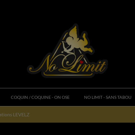
COQUIN / COQUINE - ON OSE
NO LIMIT - SANS TABOU
rations LEVELZ