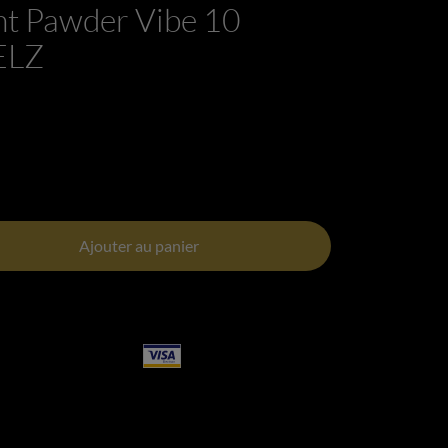
nt Pawder Vibe 10
ELZ
Ajouter au panier