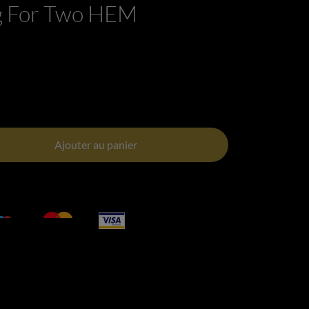
g For Two HEM
Ajouter au panier