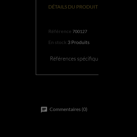
DÉTAILS DU PRODUIT
Référence
700127
En stock
3 Produits
Références spécifiques
Commentaires (0)