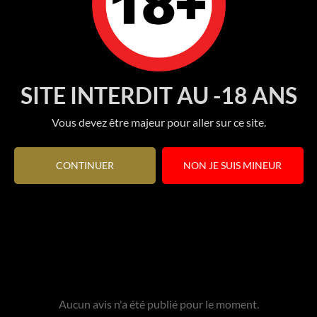
SITE INTERDIT AU -18 ANS
Vous devez être majeur pour aller sur ce site.
CONTINUER
NON JE SUIS MINEUR
Aucun avis n'a été publié pour le moment.