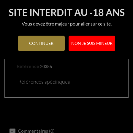
SITE INTERDIT AU -18 ANS
Vous devez être majeur pour aller sur ce site.
DÉTAILS DU PRODUIT
CONTINUER
NON JE SUIS MINEUR
Référence
20386
Références spécifiques
Commentaires (0)