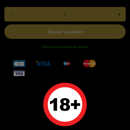
–
+
Ajouter au panier
Derniers articles en stock
DÉTAILS DU PRODUIT