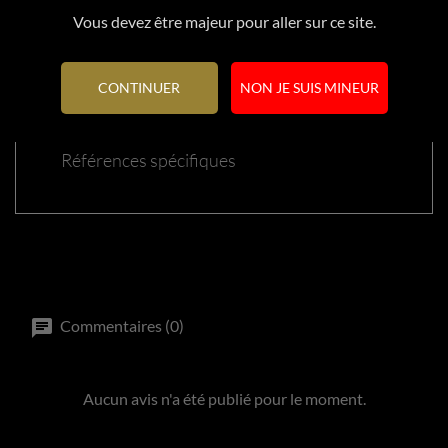
Vous devez être majeur pour aller sur ce site.
Référence
220562
CONTINUER
NON JE SUIS MINEUR
En stock
2 Produits
Références spécifiques
Commentaires (0)
Aucun avis n'a été publié pour le moment.