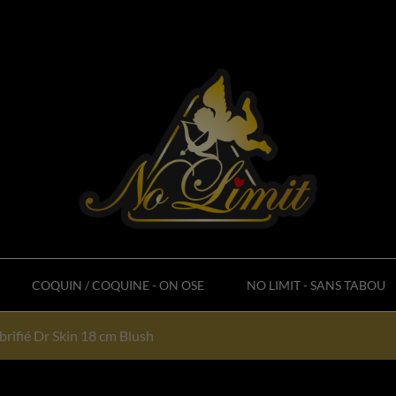
COQUIN / COQUINE - ON OSE
NO LIMIT - SANS TABOU
brifié Dr Skin 18 cm Blush