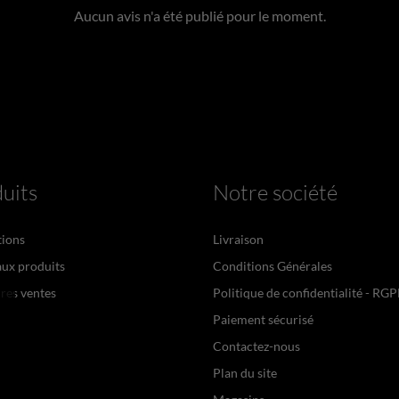
Aucun avis n'a été publié pour le moment.
uits
Notre société
ions
Livraison
ux produits
Conditions Générales
res ventes
Politique de confidentialité - RG
Paiement sécurisé
Contactez-nous
Plan du site