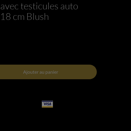
avec testicules auto
n 18 cm Blush
Ajouter au panier