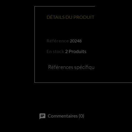
DÉTAILS DU PRODUIT
Référence
20248
En stock
2 Produits
Références spécifiques
Commentaires (0)