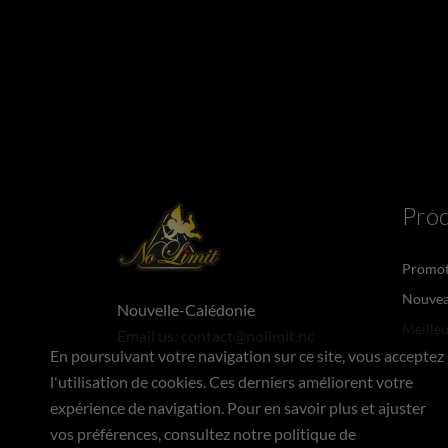
Prod
Promot
Nouvea
Nouvelle-Calédonie
Meilleu
Email us:
contact@nolimit.nc
En poursuivant votre navigation sur ce site, vous acceptez
l'utilisation de cookies. Ces derniers améliorent votre
expérience de navigation. Pour en savoir plus et ajuster
vos préférences, consultez notre politique de