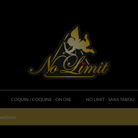
COQUIN / COQUINE - ON OSE
NO LIMIT - SANS TABOU
uestions