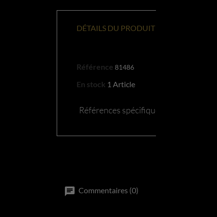
DÉTAILS DU PRODUIT
Référence
81486
En stock
1 Article
Références spécifiques
Commentaires (0)