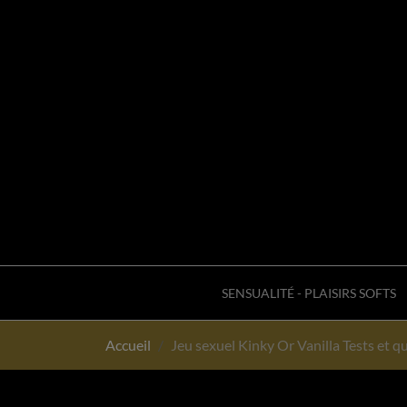
SENSUALITÉ - PLAISIRS SOFTS
Accueil
Jeu sexuel Kinky Or Vanilla Tests et q