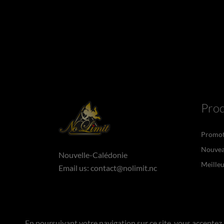
Prod
Promot
Nouvea
Nouvelle-Calédonie
Meilleu
Email us:
contact@nolimit.nc
En poursuivant votre navigation sur ce site, vous acceptez