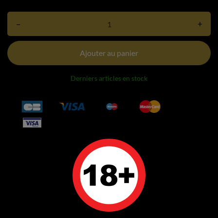
–
+
Ajouter au panier
Derniers articles en stock
DÉTAILS DU PRODUIT