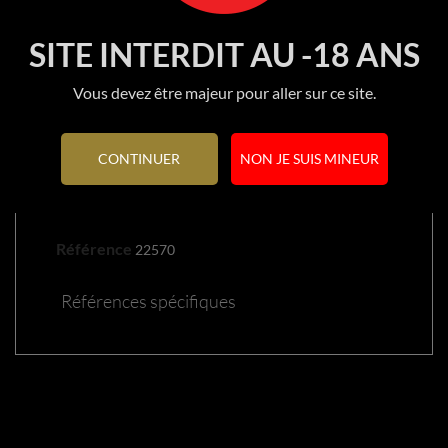
SITE INTERDIT AU -18 ANS
Vous devez être majeur pour aller sur ce site.
CONTINUER
NON JE SUIS MINEUR
DÉTAILS DU PRODUIT
Référence
22570
Références spécifiques