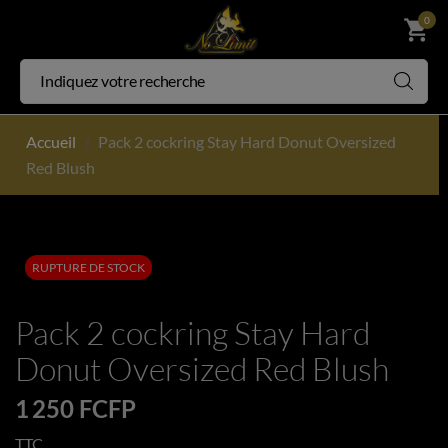
0
shopping_cart
Accueil
Pack 2 cockring Stay Hard Donut Oversized
Red Blush
RUPTURE DE STOCK
Pack 2 cockring Stay Hard
Donut Oversized Red Blush
1 250 FCFP
TTC