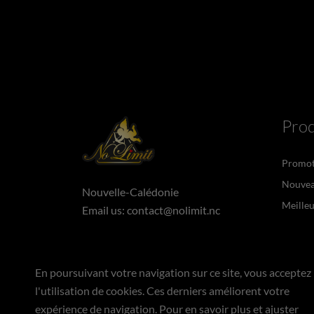
Prod
Promot
Nouvea
Nouvelle-Calédonie
Meilleu
Email us:
contact@nolimit.nc
En poursuivant votre navigation sur ce site, vous acceptez
l'utilisation de cookies. Ces derniers améliorent votre
expérience de navigation. Pour en savoir plus et ajuster