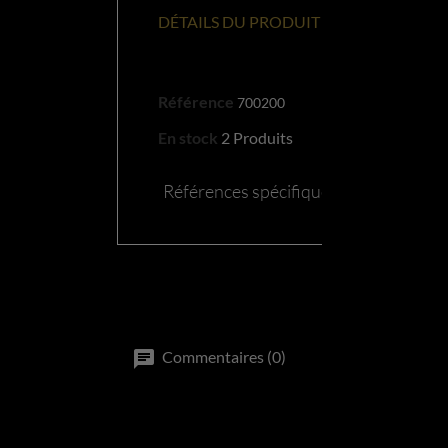
DÉTAILS DU PRODUIT
Référence
700200
En stock
2 Produits
Références spécifiques
Commentaires (0)