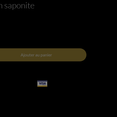
n saponite
Ajouter au panier