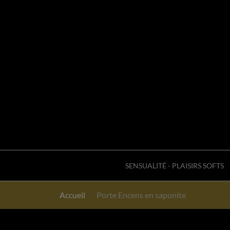
SENSUALITÉ - PLAISIRS SOFTS
Accueil
Porte Encens en saponite