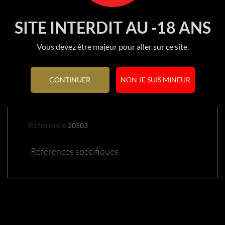
SITE INTERDIT AU -18 ANS
Vous devez être majeur pour aller sur ce site.
CONTINUER
NON JE SUIS MINEUR
DÉTAILS DU PRODUIT
Référence
20503
Références spécifiques