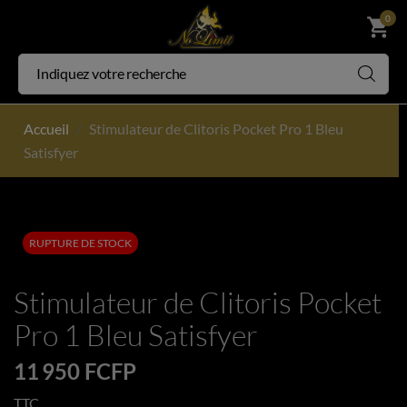
0
shopping_cart
Accueil
Stimulateur de Clitoris Pocket Pro 1 Bleu
Satisfyer
RUPTURE DE STOCK
Stimulateur de Clitoris Pocket
Pro 1 Bleu Satisfyer
11 950 FCFP
TTC