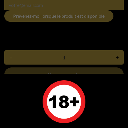
Prévenez-moi lorsque le produit est disponible
–
+
Ajouter au panier
Rupture de stock