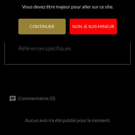
Vous devez être majeur pour aller sur ce site.
Référence
80714
CONTINUER
NON JE SUIS MINEUR
En stock
1 Article
Références spécifiques
Commentaires (0)
Aucun avis n'a été publié pour le moment.