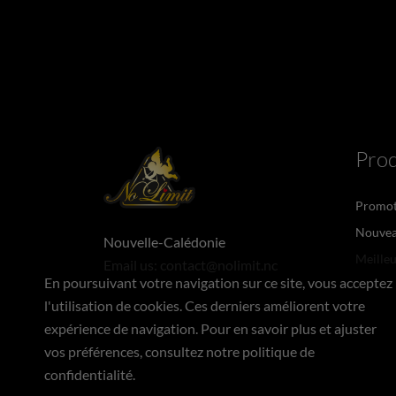
Prod
Promot
Nouvea
Nouvelle-Calédonie
Meilleu
Email us:
contact@nolimit.nc
En poursuivant votre navigation sur ce site, vous acceptez
l'utilisation de cookies. Ces derniers améliorent votre
expérience de navigation. Pour en savoir plus et ajuster
vos préférences, consultez notre politique de
confidentialité.