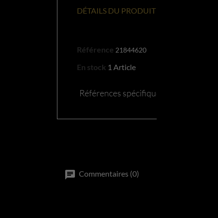
DÉTAILS DU PRODUIT
Référence
21844620
En stock
1 Article
Références spécifiques
Commentaires (0)