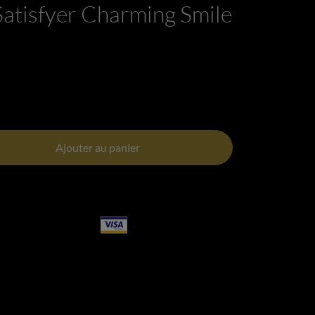
atisfyer Charming Smile
Ajouter au panier