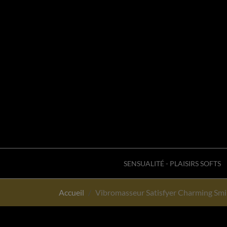
SENSUALITÉ - PLAISIRS SOFTS
Accueil
Vibromasseur Satisfyer Charming Smi