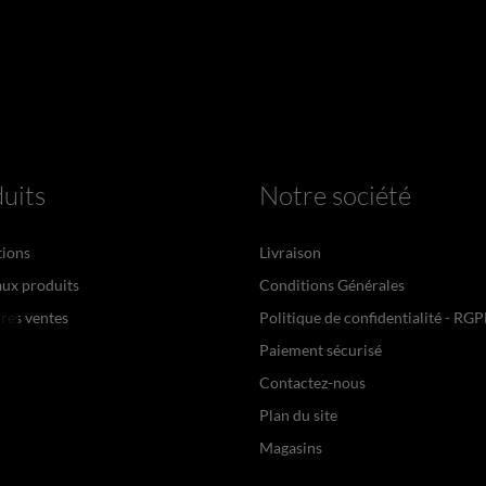
uits
Notre société
ions
Livraison
ux produits
Conditions Générales
res ventes
Politique de confidentialité - RG
Paiement sécurisé
Contactez-nous
Plan du site
Magasins