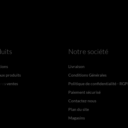
uits
Notre société
ions
Livraison
ux produits
Conditions Générales
res ventes
Politique de confidentialité - RG
Paiement sécurisé
Contactez-nous
Plan du site
Magasins