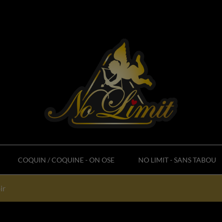
COQUIN / COQUINE - ON OSE
NO LIMIT - SANS TABOU
ir