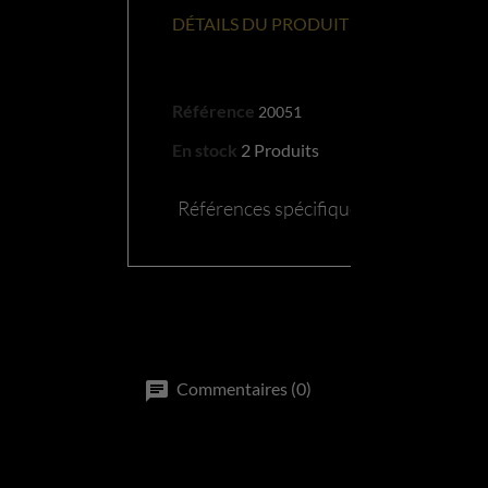
DÉTAILS DU PRODUIT
Référence
20051
En stock
2 Produits
Références spécifiques
Commentaires (0)