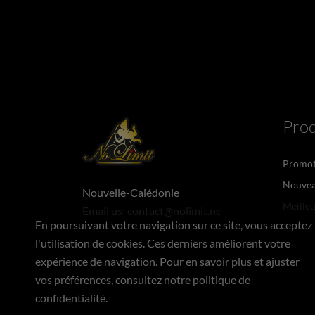
Prod
Promot
Nouvea
Nouvelle-Calédonie
Meilleu
Email us:
contact@nolimit.nc
En poursuivant votre navigation sur ce site, vous acceptez
l'utilisation de cookies. Ces derniers améliorent votre
expérience de navigation. Pour en savoir plus et ajuster
vos préférences, consultez notre politique de
confidentialité.