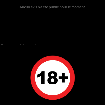
Aucun avis n'a été publié pour le moment.
même catégorie :