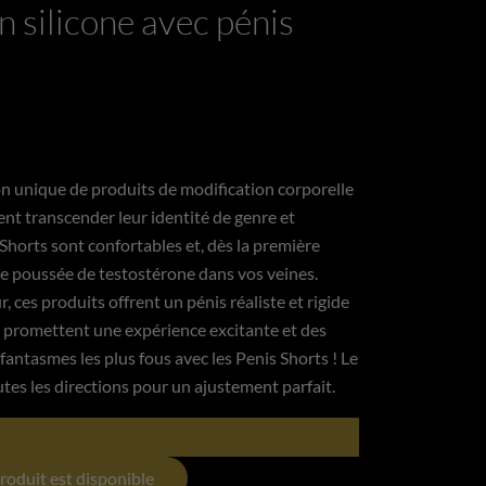
n silicone avec pénis
n unique de produits de modification corporelle
ent transcender leur identité de genre et
s Shorts sont confortables et, dès la première
une poussée de testostérone dans vos veines.
, ces produits offrent un pénis réaliste et rigide
t promettent une expérience excitante et des
fantasmes les plus fous avec les Penis Shorts ! Le
tes les directions pour un ajustement parfait.
roduit est disponible