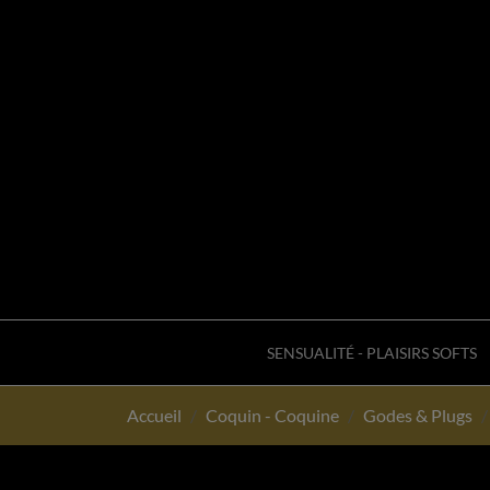
SENSUALITÉ - PLAISIRS SOFTS
Accueil
Coquin - Coquine
Godes & Plugs