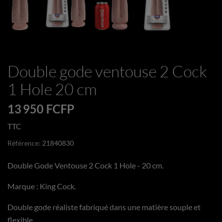
Double gode ventouse 2 Cock
1 Hole 20 cm
13 950 FCFP
TTC
Référence:
21840830
Double Gode Ventouse 2 Cock 1 Hole - 20 cm.
Marque : King Cock.
Double gode réaliste fabriqué dans une matière souple et
flexible.