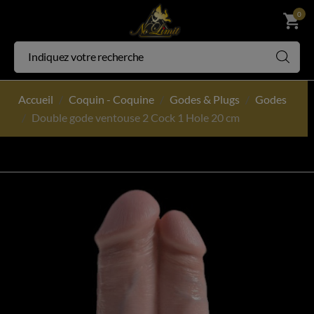
0
shopping_cart
Accueil
Coquin - Coquine
Godes & Plugs
Godes
Double gode ventouse 2 Cock 1 Hole 20 cm