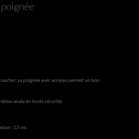
 poignée
 toucher, sa poignée avec anneau permet un bon
ation anale en toute sécurité.
ion : 12 cm.