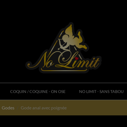
COQUIN / COQUINE - ON OSE
NO LIMIT - SANS TABOU
Godes
Gode anal avec poignée