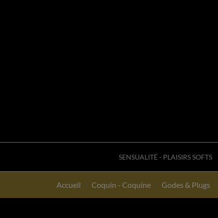
SENSUALITÉ - PLAISIRS SOFTS
Accueil
Coquin - Coquine
Godes & Plugs