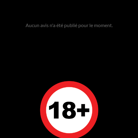
Aucun avis n'a été publié pour le moment.
même catégorie :