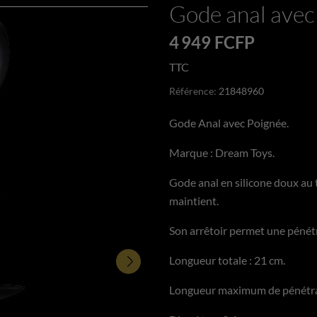
Gode anal avec
4 949 FCFP
TTC
Référence:
21848960
Gode Anal avec Poignée.
Marque : Dream Toys.
Gode anal en silicone doux au
maintient.
Son arrêtoir permet une pénétr
Longueur totale : 21 cm.
Longueur maximum de pénétrat