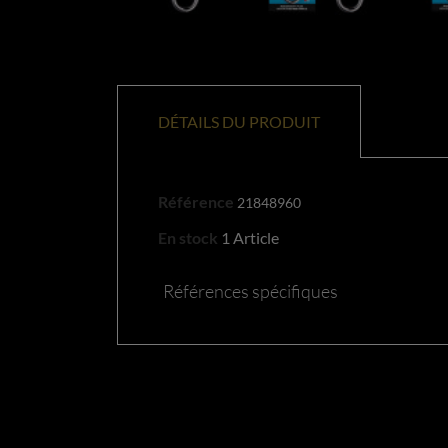
DÉTAILS DU PRODUIT
Référence
21848960
En stock
1 Article
Références spécifiques