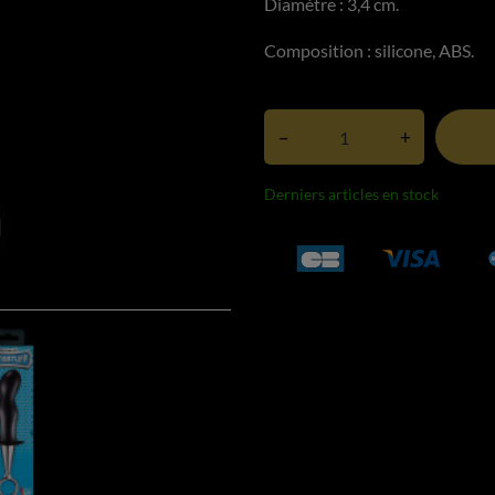
Diamètre : 3,4 cm.
Composition : silicone, ABS.
–
+
Derniers articles en stock