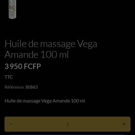
Huile de massage Vega
Amande 100 ml
3 950 FCFP
TTC
Référence:
80863
Huile de massage Vega Amande 100 ml
–
+