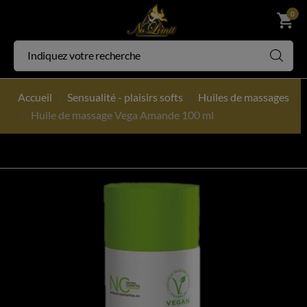
0
shopping_cart
Accueil
Sensualité - plaisirs softs
Huiles de massages
Huile de massage Vega Amande 100 ml