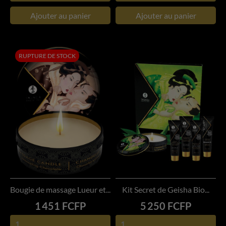
Ajouter au panier
Ajouter au panier
RUPTURE DE STOCK
Bougie de massage Lueur et...
Kit Secret de Geisha Bio...
Prix
Prix
1 451 FCFP
5 250 FCFP