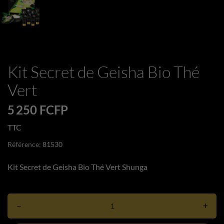
Kit Secret de Geisha Bio Thé
Vert
5 250 FCFP
TTC
Référence:
81530
Kit Secret de Geisha Bio Thé Vert Shunga
–
+