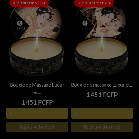
RUPTURE DE STOCK
RUPTURE DE STOCK
Bougie de Massage Lueur
Bougie de massage Lueur et...
et...
Prix
1 451 FCFP
Prix
1 451 FCFP
Rupture de stock
Rupture de stock