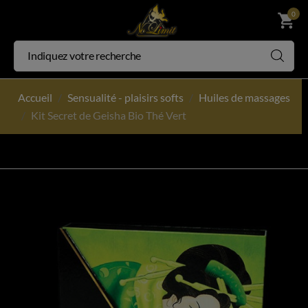
0
shopping_cart
Accueil
Sensualité - plaisirs softs
Huiles de massages
Kit Secret de Geisha Bio Thé Vert