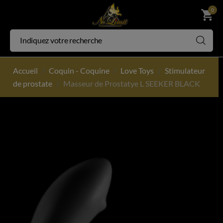
0
shopping_cart
Accueil
Coquin - Coquine
Love Toys
Stimulateur
de prostate
Masseur de Prostatye L SEEKER BLACK