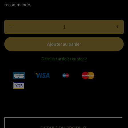
recommandé.
–
+
Ajouter au panier
Derniers articles en stock
DÉTAILS DU PRODUIT