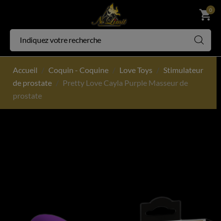
0
shopping_cart
Accueil
Coquin - Coquine
Love Toys
Stimulateur
de prostate
Pretty Love Cayla Purple Masseur de
prostate