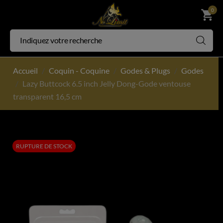
0
shopping_cart
Accueil
Coquin - Coquine
Godes & Plugs
Godes
Lazy Buttcock 6.5 inch Jelly Dong-Gode ventouse
transparent 16,5 cm
RUPTURE DE STOCK