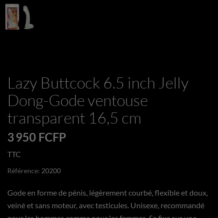
Lazy Buttcock 6.5 inch Jelly
Dong-Gode ventouse
transparent 16,5 cm
3 950 FCFP
TTC
Référence:
20200
Gode en forme de pénis, légèrement courbé, flexible et doux,
veiné et sans moteur, avec testicules. Unisexe, recommandé
pour les hommes comme pour les femmes. Se fixe sur une