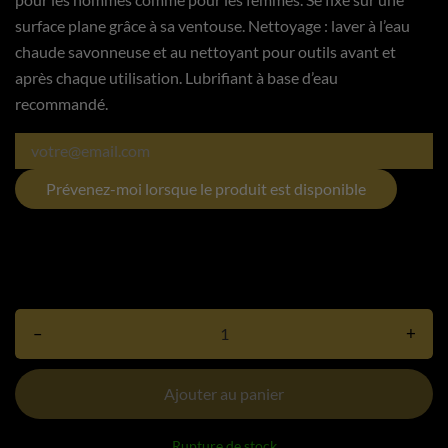
surface plane grâce à sa ventouse. Nettoyage : laver à l’eau
chaude savonneuse et au nettoyant pour outils avant et
après chaque utilisation. Lubrifiant à base d’eau
recommandé.
Prévenez-moi lorsque le produit est disponible
–
+
Ajouter au panier
Rupture de stock